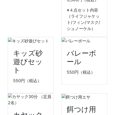
※４点セット内容
（ライフジャケッ
ト/フィン/マスク/
シュノーケル）
キッズ砂
バレーボ
遊びセッ
ール
ト
550
円（税込）
550
円（税込）
餌つけ用