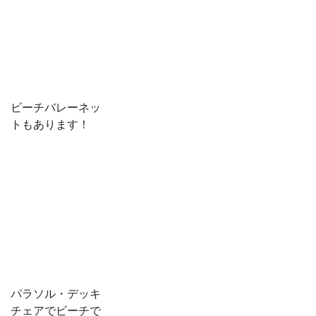
ビーチバレーネッ
トもあります！
パラソル・デッキ
チェアでビーチで