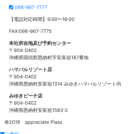
098-967-7777
【電話対応時間】9:00〜18:00
FAX:098-967-7775
本社所在地及び予約センター
〒904-0402
沖縄県国頭郡恩納村字安富祖187番地
ハマバルリゾート店
〒904-0402
沖縄県恩納村安富祖1314 みゆきハマバルリゾート内
みゆきビーチ店
〒904-0402
沖縄県恩納村安富祖1583-2
©️2019 appreciate Piass
ご予約