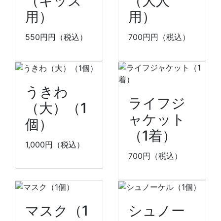
（キッズ
（大人
用）
用）
550円
円（税込）
700円
円（税込）
うきわ
ライフジ
（大）（1
ャケット
個）
（1着）
1,000
円（税込）
700
円（税込）
マスク（1
シュノー