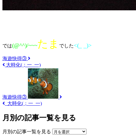
たま
(@^^)/~~~
<(_ _)>
では
でした
海遊快得③
大時化(；一_一)
海遊快得③
大時化(；一_一)
月別の記事一覧を見る
月別の記事一覧を見る