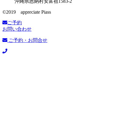
沖縄県恩納村安富祖1583-2
©️2019 appreciate Piass
ご予約
お問い合わせ
ご予約・お問合せ