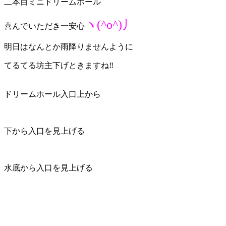
二本目ミニドリームホール
ヽ(^o^)丿
喜んでいただき一安心
明日はなんとか雨降りませんように
てるてる坊主下げときますね‼️
ドリームホール入口上から
下から入口を見上げる
水底から入口を見上げる