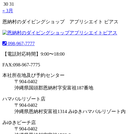
30
31
« 3月
恩納村のダイビングショップ アプリシエイト ピアス
098-967-7777
【電話対応時間】9:00〜18:00
FAX:098-967-7775
本社所在地及び予約センター
〒904-0402
沖縄県国頭郡恩納村字安富祖187番地
ハマバルリゾート店
〒904-0402
沖縄県恩納村安富祖1314 みゆきハマバルリゾート内
みゆきビーチ店
〒904-0402