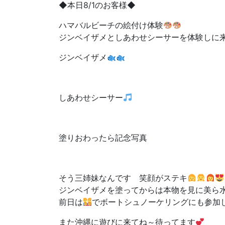
◆本日8/1のお客様◆
ハマバルビーチの絵付け体験
ジンベイザメとしあわせシーサーを体験しに
ジンベイザメ
しあわせシーサー
塗りおわったら記念写真
そう三姉妹なんです 笑顔がステキ
ジンベイザメを塗ってからは本物を見に美ら
前日は
でボートシュノーケリングにも参加
また沖縄に遊びに来てね～待ってます