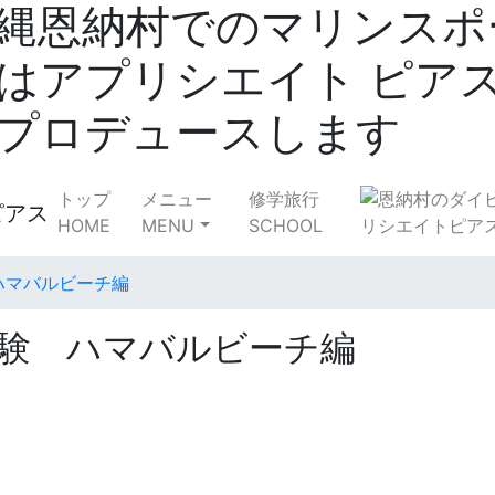
縄恩納村でのマリンスポ
はアプリシエイト ピア
プロデュースします
トップ
メニュー
修学旅行
HOME
MENU
SCHOOL
ハマバルビーチ編
験 ハマバルビーチ編