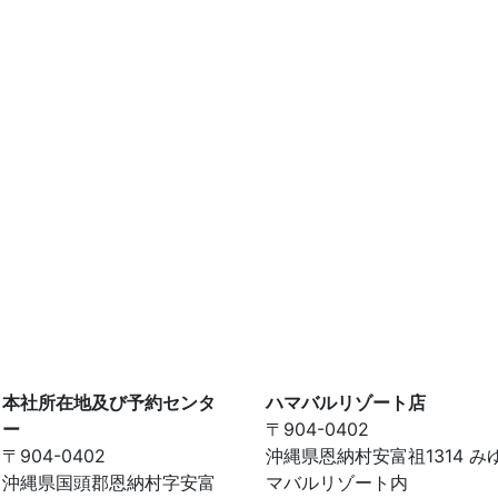
本社所在地及び予約センタ
ハマバルリゾート店
ー
〒904-0402
〒904-0402
沖縄県恩納村安富祖1314 み
沖縄県国頭郡恩納村字安富
マバルリゾート内