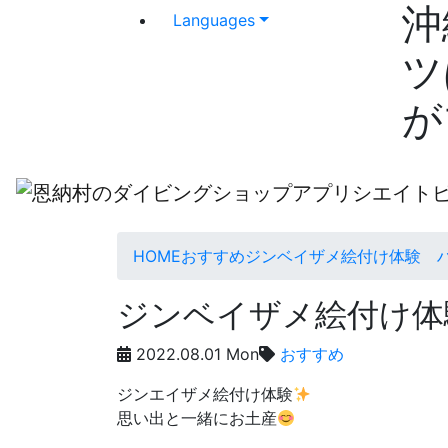
沖
Languages
ツ
が
HOME
おすすめ
ジンベイザメ絵付け体験 
ジンベイザメ絵付け体
2022.08.01 Mon
おすすめ
ジンエイザメ絵付け体験
思い出と一緒にお土産