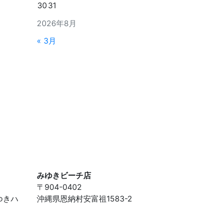
30
31
2026年8月
« 3月
みゆきビーチ店
〒904-0402
ゆきハ
沖縄県恩納村安富祖1583-2