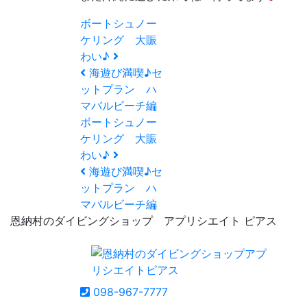
ボートシュノー
ケリング 大賑
わい♪
海遊び満喫♪セ
ットプラン ハ
マバルビーチ編
ボートシュノー
ケリング 大賑
わい♪
海遊び満喫♪セ
ットプラン ハ
マバルビーチ編
恩納村のダイビングショップ アプリシエイト ピアス
098-967-7777