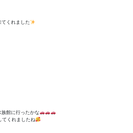
来てくれました
水族館に行ったかな
してくれましたね