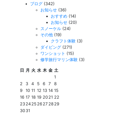
ブログ
(342)
記
お知らせ
(36)
事
おすすめ
(14)
一
お知らせ
(20)
覧
スノーケル
(24)
を
その他
(19)
見
クラフト体験
(3)
る
ダイビング
(271)
ワンショット
(15)
修学旅行マリン体験
(3)
日
月
火
水
木
金
土
1
2
3
4
5
6
7
8
9
10
11
12
13
14
15
16
17
18
19
20
21
22
23
24
25
26
27
28
29
30
31