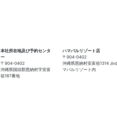
本社所在地及び予約センタ
ハマバルリゾート店
ー
〒904-0402
〒904-0402
沖縄県恩納村安富祖1314 み
沖縄県国頭郡恩納村字安富
マバルリゾート内
祖187番地