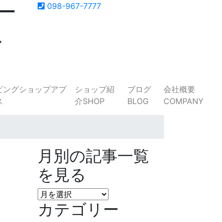
ー
098-967-7777
ス
ショップ紹
ブログ
会社概要
介
SHOP
BLOG
COMPANY
月別の記事一覧
を見る
月
カテゴリー
別
の