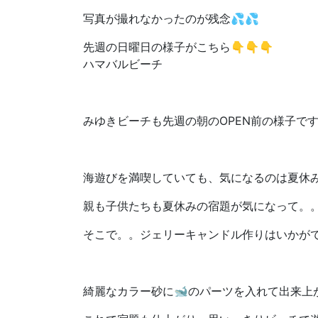
写真が撮れなかったのが残念💦💦
先週の日曜日の様子がこちら👇👇👇
ハマバルビーチ
みゆきビーチも先週の朝のOPEN前の様子です
海遊びを満喫していても、気になるのは夏休み
親も子供たちも夏休みの宿題が気になって。。
そこで。。ジェリーキャンドル作りはいかがです
綺麗なカラー砂に🐋のパーツを入れて出来上がり!