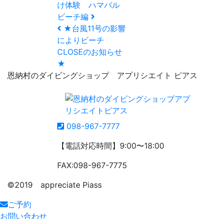
け体験 ハマバル
ビーチ編
★台風11号の影響
によりビーチ
CLOSEのお知らせ
★
恩納村のダイビングショップ アプリシエイト ピアス
098-967-7777
【電話対応時間】9:00〜18:00
FAX:098-967-7775
©️2019 appreciate Piass
ご予約
お問い合わせ