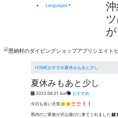
沖
Languages
ツ
が
HOME
おすすめ
夏休みもあと少し
夏休みもあと少し
2022.08.21 Sun
おすすめ
今日も良い天気🌞🌞⛱⛱❗❗
県内のご家族が沢山遊びに来てくれました👨‍👩‍👧‍👦👨‍👩‍👧‍👧👨‍👩‍