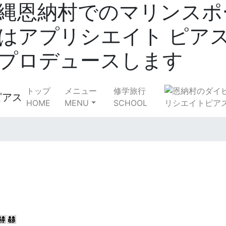
縄恩納村でのマリンスポ
はアプリシエイト ピア
プロデュースします
トップ
メニュー
修学旅行
HOME
MENU
SCHOOL
👦‍👦