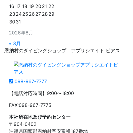
16
17
18
19
20
21
22
23
24
25
26
27
28
29
30
31
2026年8月
« 3月
恩納村のダイビングショップ アプリシエイト ピアス
098-967-7777
【電話対応時間】9:00〜18:00
FAX:098-967-7775
本社所在地及び予約センター
〒904-0402
沖縄県国頭郡恩納村字安富祖187番地