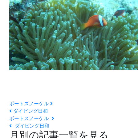
ボートスノーケル
ダイビング日和
ボートスノーケル
ダイビング日和
月別の記事一覧を見る