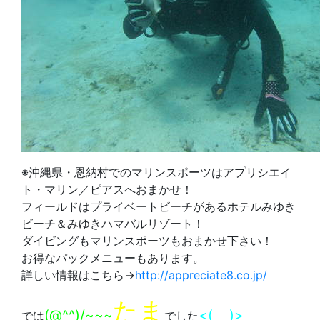
※沖縄県・恩納村でのマリンスポーツはアプリシエイ
ト・マリン／ピアスへおまかせ！
フィールドはプライベートビーチがあるホテルみゆき
ビーチ＆みゆきハマバルリゾート！
ダイビングもマリンスポーツもおまかせ下さい！
お得なパックメニューもあります。
詳しい情報はこちら→
http://appreciate8.co.jp/
たま
(@^^)/~~~
<(_ _)>
では
でした