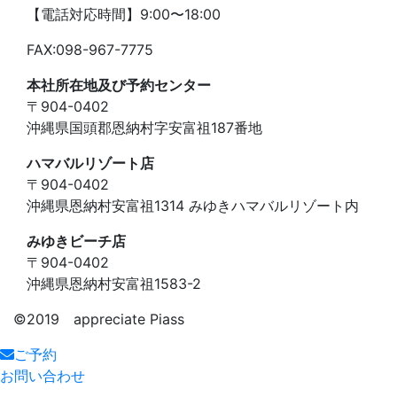
【電話対応時間】9:00〜18:00
FAX:098-967-7775
本社所在地及び予約センター
〒904-0402
沖縄県国頭郡恩納村字安富祖187番地
ハマバルリゾート店
〒904-0402
沖縄県恩納村安富祖1314 みゆきハマバルリゾート内
みゆきビーチ店
〒904-0402
沖縄県恩納村安富祖1583-2
©️2019 appreciate Piass
ご予約
お問い合わせ