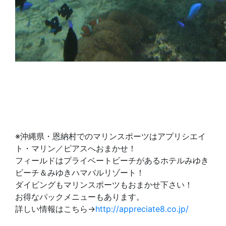
※沖縄県・恩納村でのマリンスポーツはアプリシエイ
ト・マリン／ピアスへおまかせ！
フィールドはプライベートビーチがあるホテルみゆき
ビーチ＆みゆきハマバルリゾート！
ダイビングもマリンスポーツもおまかせ下さい！
お得なパックメニューもあります。
詳しい情報はこちら→
http://appreciate8.co.jp/