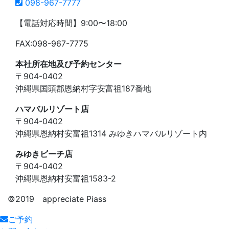
098-967-7777
【電話対応時間】9:00〜18:00
FAX:098-967-7775
本社所在地及び予約センター
〒904-0402
沖縄県国頭郡恩納村字安富祖187番地
ハマバルリゾート店
〒904-0402
沖縄県恩納村安富祖1314 みゆきハマバルリゾート内
みゆきビーチ店
〒904-0402
沖縄県恩納村安富祖1583-2
©️2019 appreciate Piass
ご予約