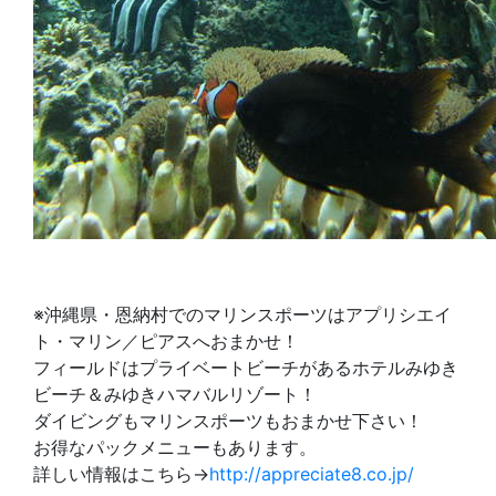
※沖縄県・恩納村でのマリンスポーツはアプリシエイ
ト・マリン／ピアスへおまかせ！
フィールドはプライベートビーチがあるホテルみゆき
ビーチ＆みゆきハマバルリゾート！
ダイビングもマリンスポーツもおまかせ下さい！
お得なパックメニューもあります。
詳しい情報はこちら→
http://appreciate8.co.jp/