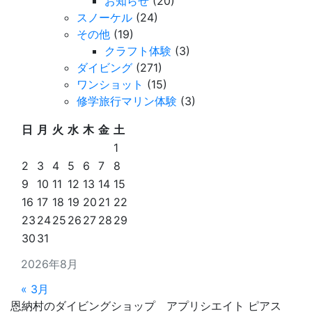
お知らせ
(20)
スノーケル
(24)
その他
(19)
クラフト体験
(3)
ダイビング
(271)
ワンショット
(15)
修学旅行マリン体験
(3)
日
月
火
水
木
金
土
1
2
3
4
5
6
7
8
9
10
11
12
13
14
15
16
17
18
19
20
21
22
23
24
25
26
27
28
29
30
31
2026年8月
« 3月
恩納村のダイビングショップ アプリシエイト ピアス