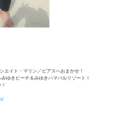
リシエイト・マリン／ピアスへおまかせ！
ルみゆきビーチ＆みゆきハマバルリゾート！
い！
p/