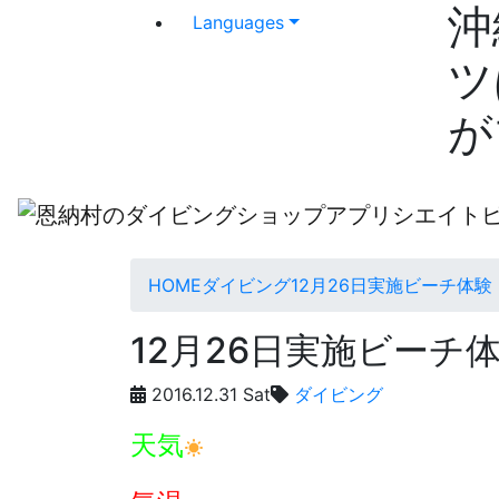
沖
Languages
ツ
が
HOME
ダイビング
12月26日実施ビーチ体験
12月26日実施ビーチ
2016.12.31 Sat
ダイビング
天気