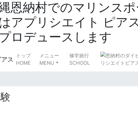
縄恩納村でのマリンスポ
はアプリシエイト ピア
プロデュースします
トップ
メニュー
修学旅行
HOME
MENU
SCHOOL
体験