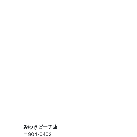
みゆきビーチ店
〒904-0402