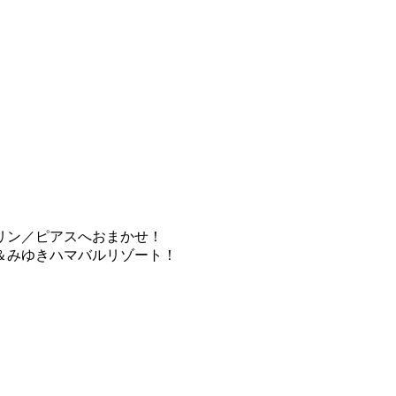
リン／ピアスへおまかせ！
＆みゆきハマバルリゾート！