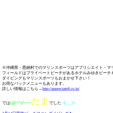
※沖縄県・恩納村でのマリンスポーツはアプリシエイト・マ
フィールドはプライベートビーチがあるホテルみゆきビーチ
ダイビングもマリンスポーツもおまかせ下さい！
お得なパックメニューもあります。
詳しい情報はこちら→
http://appreciate8.co.jp/
たま
(@^^)/~~~
<(_ _)>
では
でした