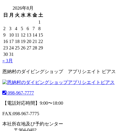
2026年8月
日
月
火
水
木
金
土
1
2
3
4
5
6
7
8
9
10
11
12
13
14
15
16
17
18
19
20
21
22
23
24
25
26
27
28
29
30
31
« 3月
恩納村のダイビングショップ アプリシエイト ピアス
098-967-7777
【電話対応時間】9:00〜18:00
FAX:098-967-7775
本社所在地及び予約センター
〒904-0402