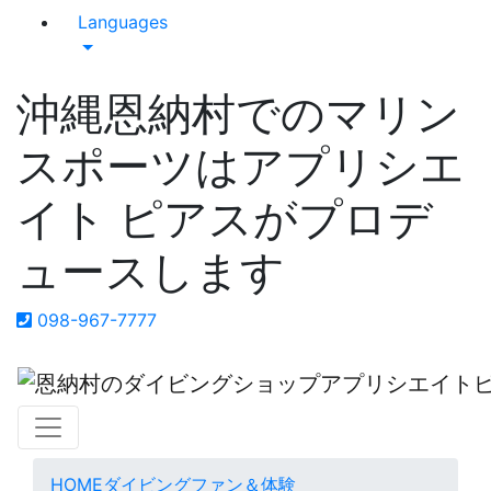
Languages
沖縄恩納村でのマリン
スポーツはアプリシエ
イト ピアスがプロデ
ュースします
098-967-7777
HOME
ダイビング
ファン＆体験