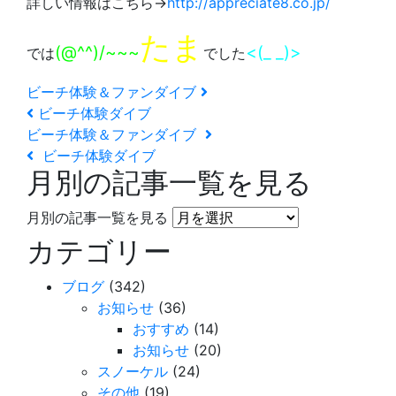
詳しい情報はこちら→
http://appreciate8.co.jp/
たま
(@^^)/~~~
<(_ _)>
では
でした
ビーチ体験＆ファンダイブ
ビーチ体験ダイブ
ビーチ体験＆ファンダイブ
ビーチ体験ダイブ
月別の記事一覧を見る
月別の記事一覧を見る
カテゴリー
ブログ
(342)
お知らせ
(36)
おすすめ
(14)
お知らせ
(20)
スノーケル
(24)
その他
(19)