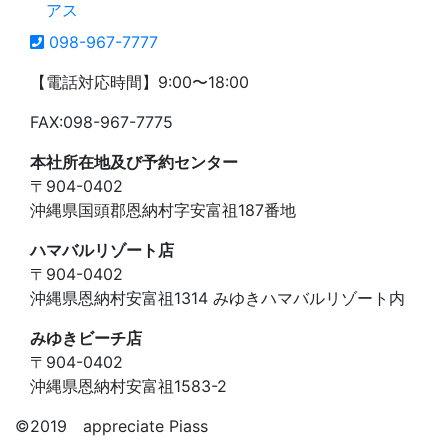
098-967-7777
【電話対応時間】9:00〜18:00
FAX:098-967-7775
本社所在地及び予約センター
〒904-0402
沖縄県国頭郡恩納村字安富祖187番地
ハマバルリゾート店
〒904-0402
沖縄県恩納村安富祖1314 みゆきハマバルリゾート内
みゆきビーチ店
〒904-0402
沖縄県恩納村安富祖1583-2
©️2019 appreciate Piass