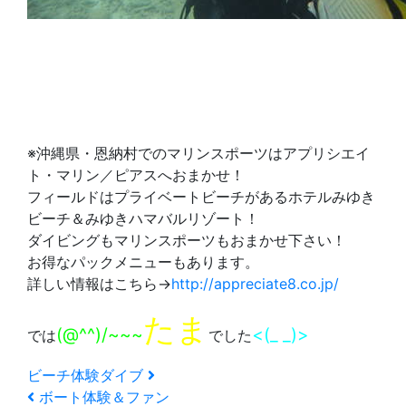
※沖縄県・恩納村でのマリンスポーツはアプリシエイ
ト・マリン／ピアスへおまかせ！
フィールドはプライベートビーチがあるホテルみゆき
ビーチ＆みゆきハマバルリゾート！
ダイビングもマリンスポーツもおまかせ下さい！
お得なパックメニューもあります。
詳しい情報はこちら→
http://appreciate8.co.jp/
たま
(@^^)/~~~
<(_ _)>
では
でした
ビーチ体験ダイブ
ボート体験＆ファン