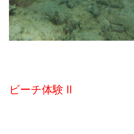
ビーチ体験 Ⅱ