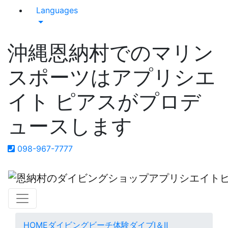
Languages
沖縄恩納村でのマリン
スポーツはアプリシエ
イト ピアスがプロデ
ュースします
098-967-7777
HOME
ダイビング
ビーチ体験ダイブⅠ＆Ⅱ