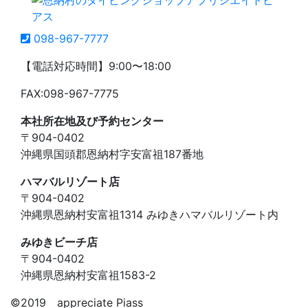
098-967-7777
【電話対応時間】9:00〜18:00
FAX:098-967-7775
本社所在地及び予約センター
〒904-0402
沖縄県国頭郡恩納村字安富祖187番地
ハマバルリゾート店
〒904-0402
沖縄県恩納村安富祖1314 みゆきハマバルリゾート内
みゆきビーチ店
〒904-0402
沖縄県恩納村安富祖1583-2
©️2019 appreciate Piass