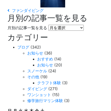
ファンダイビング
月別の記事一覧を見る
月別の記事一覧を見る
カテゴリー
ブログ
(342)
お知らせ
(36)
おすすめ
(14)
お知らせ
(20)
スノーケル
(24)
その他
(19)
クラフト体験
(3)
ダイビング
(271)
ワンショット
(15)
修学旅行マリン体験
(3)
日
月
火
水
木
金
土