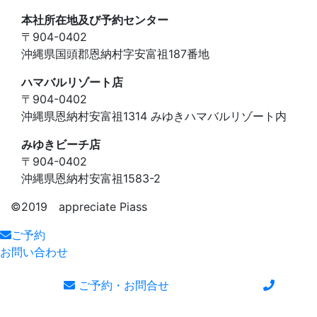
本社所在地及び予約センター
〒904-0402
沖縄県国頭郡恩納村字安富祖187番地
ハマバルリゾート店
〒904-0402
沖縄県恩納村安富祖1314 みゆきハマバルリゾート内
みゆきビーチ店
〒904-0402
沖縄県恩納村安富祖1583-2
©️2019 appreciate Piass
ご予約
お問い合わせ
ご予約・お問合せ