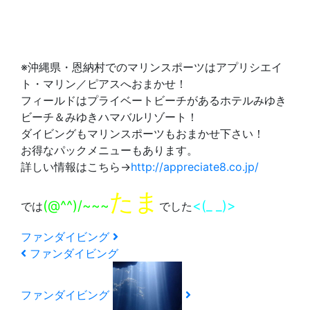
※沖縄県・恩納村でのマリンスポーツはアプリシエイ
ト・マリン／ピアスへおまかせ！
フィールドはプライベートビーチがあるホテルみゆき
ビーチ＆みゆきハマバルリゾート！
ダイビングもマリンスポーツもおまかせ下さい！
お得なパックメニューもあります。
詳しい情報はこちら→
http://appreciate8.co.jp/
たま
(@^^)/~~~
<(_ _)>
では
でした
ファンダイビング
ファンダイビング
ファンダイビング