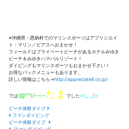
※沖縄県・恩納村でのマリンスポーツはアプリシエイ
ト・マリン／ピアスへおまかせ！
フィールドはプライベートビーチがあるホテルみゆき
ビーチ＆みゆきハマバルリゾート！
ダイビングもマリンスポーツもおまかせ下さい！
お得なパックメニューもあります。
詳しい情報はこちら→
http://appreciate8.co.jp/
たま
(@^^)/~~~
<(_ _)>
では
でした
ビーチ体験ダイブ
ファンダイビング
ビーチ体験ダイブ
ファンダイビング