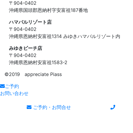
〒904-0402
沖縄県国頭郡恩納村字安富祖187番地
ハマバルリゾート店
〒904-0402
沖縄県恩納村安富祖1314 みゆきハマバルリゾート内
みゆきビーチ店
〒904-0402
沖縄県恩納村安富祖1583-2
©️2019 appreciate Piass
ご予約
お問い合わせ
ご予約・お問合せ