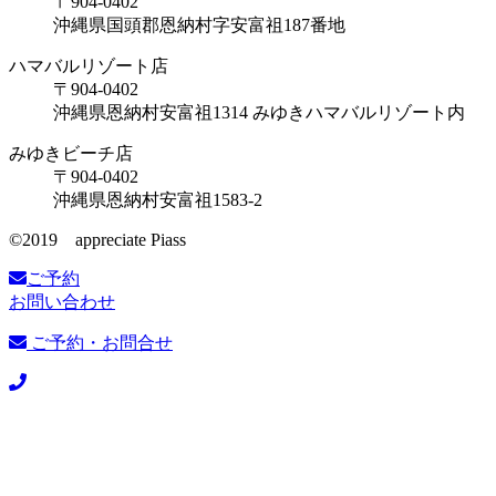
〒904-0402
沖縄県国頭郡恩納村字安富祖187番地
ハマバルリゾート店
〒904-0402
沖縄県恩納村安富祖1314 みゆきハマバルリゾート内
みゆきビーチ店
〒904-0402
沖縄県恩納村安富祖1583-2
©️2019 appreciate Piass
ご予約
お問い合わせ
ご予約・お問合せ