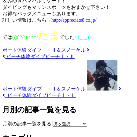
＆みゆきハマバルリゾート！
ダイビングもマリンスポーツもおまかせ下さい！
お得なパックメニューもあります。
詳しい情報はこちら→
http://appreciate8.co.jp/
たま
(@^^)/~~~
<(_ _)>
では
でした
ボート体験ダイブⅠ・Ⅱ＆スノーケル
ビーチ体験ダイブビーチⅠ・Ⅱ
ボート体験ダイブⅠ・Ⅱ＆スノーケル
ビーチ体験ダイブビーチⅠ・Ⅱ
月別の記事一覧を見る
月別の記事一覧を見る