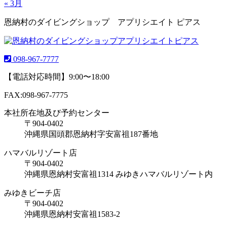
« 3月
恩納村のダイビングショップ アプリシエイト ピアス
098-967-7777
【電話対応時間】9:00〜18:00
FAX:098-967-7775
本社所在地及び予約センター
〒904-0402
沖縄県国頭郡恩納村字安富祖187番地
ハマバルリゾート店
〒904-0402
沖縄県恩納村安富祖1314 みゆきハマバルリゾート内
みゆきビーチ店
〒904-0402
沖縄県恩納村安富祖1583-2