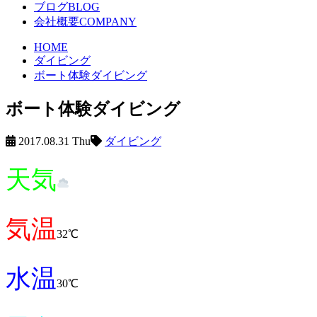
ブログ
BLOG
会社概要
COMPANY
HOME
ダイビング
ボート体験ダイビング
ボート体験ダイビング
2017.08.31 Thu
ダイビング
天気
気温
32℃
水温
30℃