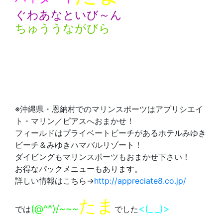
ぐわあなといび～ん
ちゅううながびら
※沖縄県・恩納村でのマリンスポーツはアプリシエイ
ト・マリン／ピアスへおまかせ！
フィールドはプライベートビーチがあるホテルみゆき
ビーチ＆みゆきハマバルリゾート！
ダイビングもマリンスポーツもおまかせ下さい！
お得なパックメニューもあります。
詳しい情報はこちら→
http://appreciate8.co.jp/
たま
(@^^)/~~~
<(_ _)>
では
でした