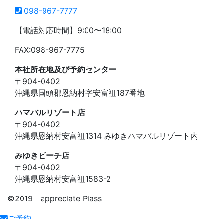
098-967-7777
【電話対応時間】9:00〜18:00
FAX:098-967-7775
本社所在地及び予約センター
〒904-0402
沖縄県国頭郡恩納村字安富祖187番地
ハマバルリゾート店
〒904-0402
沖縄県恩納村安富祖1314 みゆきハマバルリゾート内
みゆきビーチ店
〒904-0402
沖縄県恩納村安富祖1583-2
©️2019 appreciate Piass
ご予約