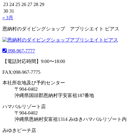
23
24
25
26
27
28
29
30
31
« 3月
恩納村のダイビングショップ アプリシエイト ピアス
098-967-7777
【電話対応時間】9:00〜18:00
FAX:098-967-7775
本社所在地及び予約センター
〒904-0402
沖縄県国頭郡恩納村字安富祖187番地
ハマバルリゾート店
〒904-0402
沖縄県恩納村安富祖1314 みゆきハマバルリゾート内
みゆきビーチ店