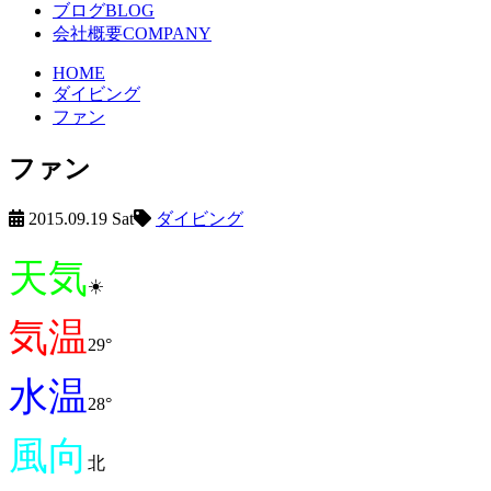
ブログ
BLOG
会社概要
COMPANY
HOME
ダイビング
ファン
ファン
2015.09.19 Sat
ダイビング
天気
☀️
気温
29°
水温
28°
風向
北