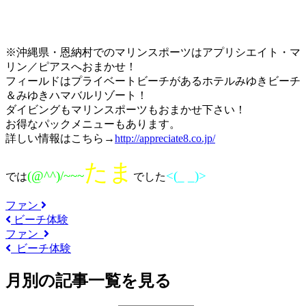
※沖縄県・恩納村でのマリンスポーツはアプリシエイト・マ
リン／ピアスへおまかせ！
フィールドはプライベートビーチがあるホテルみゆきビーチ
＆みゆきハマバルリゾート！
ダイビングもマリンスポーツもおまかせ下さい！
お得なパックメニューもあります。
詳しい情報はこちら→
http://appreciate8.co.jp/
たま
(@^^)/~~~
<(_ _)>
では
でした
ファン
ビーチ体験
ファン
ビーチ体験
月別の記事一覧を見る