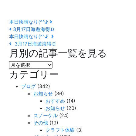
本日快晴なり(^^♪
3月17日海遊海得Ｄ
本日快晴なり(^^♪
3月17日海遊海得Ｄ
月別の記事一覧を見る
月
カテゴリー
別
の
ブログ
(342)
記
お知らせ
(36)
事
おすすめ
(14)
一
お知らせ
(20)
覧
スノーケル
(24)
を
その他
(19)
見
クラフト体験
(3)
る