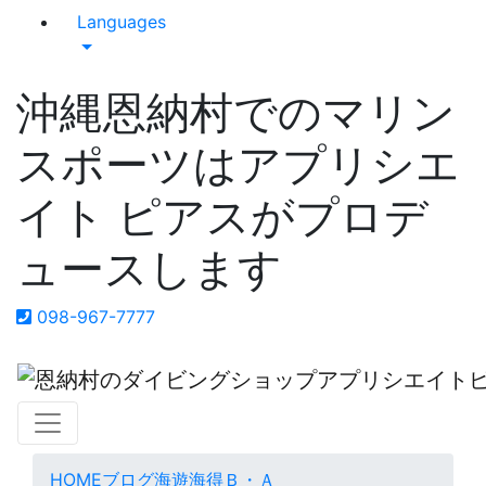
Languages
沖縄恩納村でのマリン
スポーツはアプリシエ
イト ピアスがプロデ
ュースします
098-967-7777
HOME
ブログ
海遊海得Ｂ・Ａ