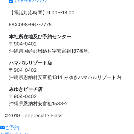
098-967-7777
【電話対応時間】9:00〜18:00
FAX:098-967-7775
本社所在地及び予約センター
〒904-0402
沖縄県国頭郡恩納村字安富祖187番地
ハマバルリゾート店
〒904-0402
沖縄県恩納村安富祖1314 みゆきハマバルリゾート内
みゆきビーチ店
〒904-0402
沖縄県恩納村安富祖1583-2
©️2019 appreciate Piass
ご予約