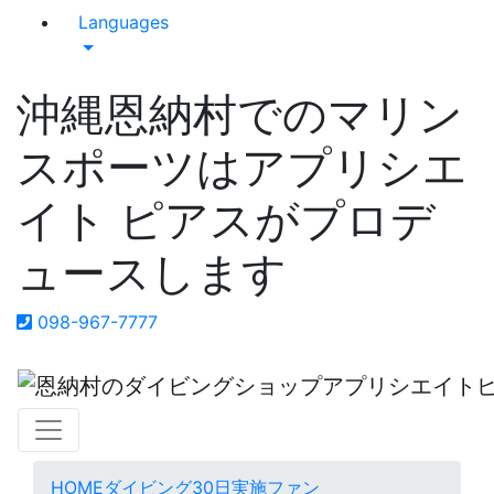
Languages
沖縄恩納村でのマリン
スポーツはアプリシエ
イト ピアスがプロデ
ュースします
098-967-7777
HOME
ダイビング
30日実施ファン