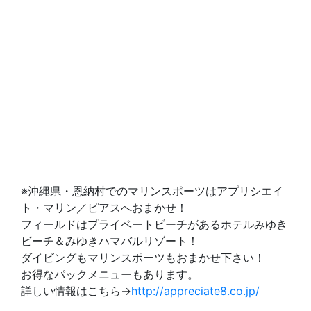
※沖縄県・恩納村でのマリンスポーツはアプリシエイ
ト・マリン／ピアスへおまかせ！
フィールドはプライベートビーチがあるホテルみゆき
ビーチ＆みゆきハマバルリゾート！
ダイビングもマリンスポーツもおまかせ下さい！
お得なパックメニューもあります。
詳しい情報はこちら→
http://appreciate8.co.jp/