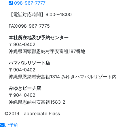
098-967-7777
【電話対応時間】9:00〜18:00
FAX:098-967-7775
本社所在地及び予約センター
〒904-0402
沖縄県国頭郡恩納村字安富祖187番地
ハマバルリゾート店
〒904-0402
沖縄県恩納村安富祖1314 みゆきハマバルリゾート内
みゆきビーチ店
〒904-0402
沖縄県恩納村安富祖1583-2
©️2019 appreciate Piass
ご予約