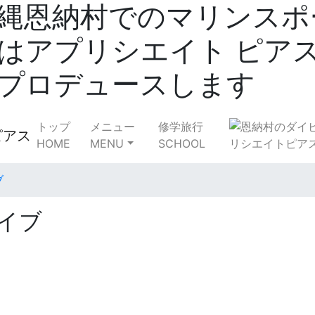
縄恩納村でのマリンスポ
はアプリシエイト ピア
プロデュースします
トップ
メニュー
修学旅行
HOME
MENU
SCHOOL
ブ
イブ