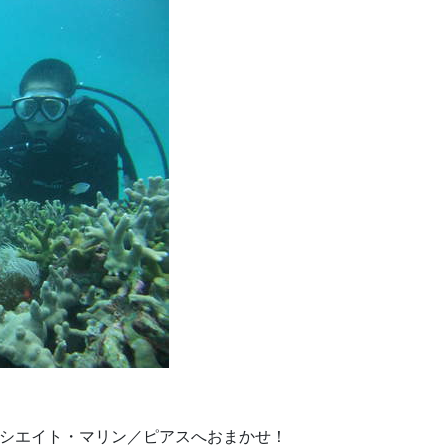
リシエイト・マリン／ピアスへおまかせ！