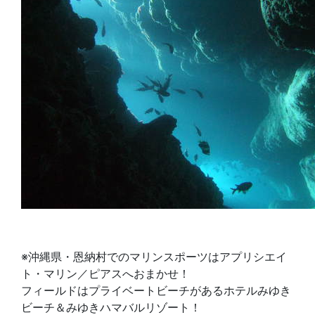
※沖縄県・恩納村でのマリンスポーツはアプリシエイ
ト・マリン／ピアスへおまかせ！
フィールドはプライベートビーチがあるホテルみゆき
ビーチ＆みゆきハマバルリゾート！