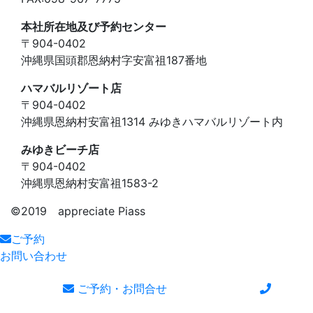
本社所在地及び予約センター
〒904-0402
沖縄県国頭郡恩納村字安富祖187番地
ハマバルリゾート店
〒904-0402
沖縄県恩納村安富祖1314 みゆきハマバルリゾート内
みゆきビーチ店
〒904-0402
沖縄県恩納村安富祖1583-2
©️2019 appreciate Piass
ご予約
お問い合わせ
ご予約・お問合せ