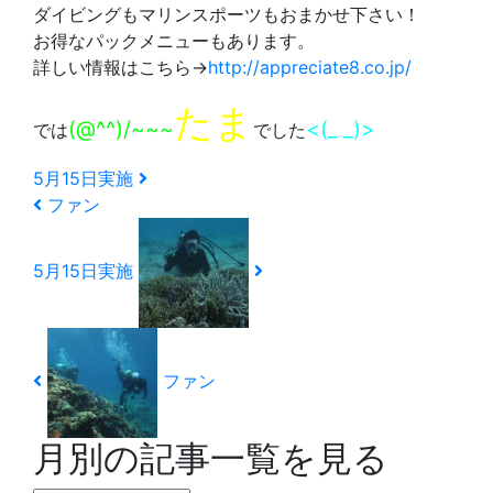
ダイビングもマリンスポーツもおまかせ下さい！
お得なパックメニューもあります。
詳しい情報はこちら→
http://appreciate8.co.jp/
たま
(@^^)/~~~
<(_ _)>
では
でした
5月15日実施
ファン
5月15日実施
ファン
月別の記事一覧を見る