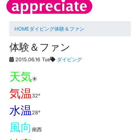
HOME
ダイビング
体験＆ファン
体験＆ファン
2015.06.16 Tue
ダイビング
天気
☀️
気温
32°
水温
28°
風向
南西