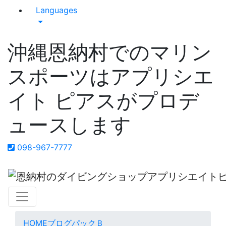
Languages
沖縄恩納村でのマリン
スポーツはアプリシエ
イト ピアスがプロデ
ュースします
098-967-7777
HOME
ブログ
パックＢ