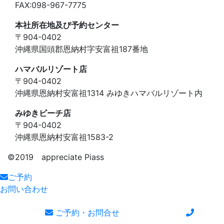
FAX:098-967-7775
本社所在地及び予約センター
〒904-0402
沖縄県国頭郡恩納村字安富祖187番地
ハマバルリゾート店
〒904-0402
沖縄県恩納村安富祖1314 みゆきハマバルリゾート内
みゆきビーチ店
〒904-0402
沖縄県恩納村安富祖1583-2
©️2019 appreciate Piass
ご予約
お問い合わせ
ご予約・お問合せ