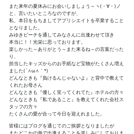
また来年の夏休みにお会いしましょう～ヽ(・∀・)ノ
と、言いたいところなのですが、
私、本日をもちましてアプリシエイトを卒業すること
となりました。
みゆきビーチを通してみなさんに出逢わせて頂き
本当に！！光栄に思っております。
楽しかった～ありがとう～また来るね～の言葉だった
り、
担当したキッズからのお手紙など宝物がたくさん増え
ました(´∧ω∧｀*)
どんなときも『負けるんじゃないよ』と背中で教えて
くれたお母さん
どんなときも『優しく笑ってくれてた』ホテルの方々
どんなときも『私であること』を教えてくれた会社ス
タッフの方々
たくさんの愛が合って今日を迎えれました。
皆様にはブログを通じてのご挨拶となりましたが
またどこかの海で出逢えることを楽しみにしておりま