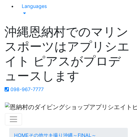
Languages
沖縄恩納村でのマリン
スポーツはアプリシエ
イト ピアスがプロデ
ュースします
098-967-7777
HOME
その他
サキ撮り沖縄～FINAL～