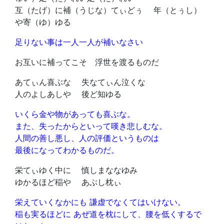
互（たげ）に補（うじな）てぃどぅ 年（とぅし）
や寄（ゆ）ゆる
足りない事は一人一人が補いなさい
お互いに補ってこそ 浮世を渡るものだ
あてぃん喜ぶな 失なてぃん泣くな
人のよしあしや 後ど知ゆる
いくら金や物があっても喜ぶな。
また、失ったからといって嘆き悲しむな。
人間の善し悪し、人の評価というものは
最後になってわかるものだ。
栄てぃゆく中に 慎しまななゆみ
ゆかるほど稲や あぶし枕ぃ
栄えていくなかにも 謙虚でなくてはいけない。
稲も実るほどに あぜ道を枕にして、腰を低くするで