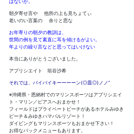
はないか。
朝夕寄せ言や 他所の上も見ちょてぃ
老いのい言葉の 余りと思な
お年寄りの朝夕の教訓は、
世間の例を見て素直に耳を傾けるがよい。
年よりの繰り言などと思ってはいけない
本当にありがとうございました。
アプリシエイト 垣谷沙希
それでは、バイバイキーーーーン(◎皿◎)ノノ”
※沖縄県・恩納村でのマリンスポーツはアプリシエイ
ト・マリン／ピアスへおまかせ！
フィールドはプライベートビーチがあるホテルみゆき
ビーチ＆みゆきハマバルリゾート！
ダイビングもマリンスポーツもおまかせ下さい！
お得なパックメニューもあります。