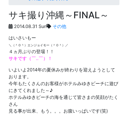
サキ撮り沖縄～FINAL～
2014.08.31 Sun
その他
はいさいもー
＼（＾Ｏ＾）エンジョイモー（＾Ｏ＾）／
４ヵ月ぶりの登場！！
サキです（￣‥￣）！
いよいよ2014年の夏休みが終わりを迎えようとして
おります。
今年もたくさんのお客様がホテルみゆきビーチに遊び
にきてくれました～♪
ホテルみゆきビーチの海を通じて皆さまの笑顔がたく
さん
見る事が出来、もう。。。お腹いっぱいです(笑)