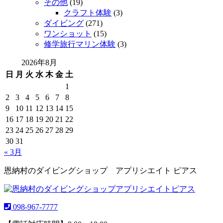
その他
(19)
クラフト体験
(3)
ダイビング
(271)
ワンショット
(15)
修学旅行マリン体験
(3)
2026年8月
日
月
火
水
木
金
土
1
2
3
4
5
6
7
8
9
10
11
12
13
14
15
16
17
18
19
20
21
22
23
24
25
26
27
28
29
30
31
« 3月
恩納村のダイビングショップ アプリシエイト ピアス
098-967-7777