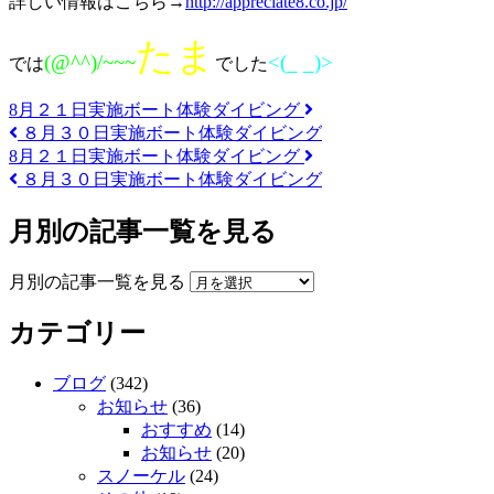
詳しい情報はこちら→
http://appreciate8.co.jp/
たま
(@^^)/~~~
<(_ _)>
では
でした
8月２１日実施ボート体験ダイビング
８月３０日実施ボート体験ダイビング
8月２１日実施ボート体験ダイビング
８月３０日実施ボート体験ダイビング
月別の記事一覧を見る
月別の記事一覧を見る
カテゴリー
ブログ
(342)
お知らせ
(36)
おすすめ
(14)
お知らせ
(20)
スノーケル
(24)