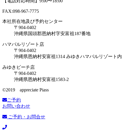
【電話対応時間】9:00〜18:00
FAX:098-967-7775
本社所在地及び予約センター
〒904-0402
沖縄県国頭郡恩納村字安富祖187番地
ハマバルリゾート店
〒904-0402
沖縄県恩納村安富祖1314 みゆきハマバルリゾート内
みゆきビーチ店
〒904-0402
沖縄県恩納村安富祖1583-2
©️2019 appreciate Piass
ご予約
お問い合わせ
ご予約・お問合せ