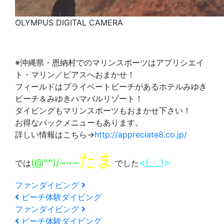
OLYMPUS DIGITAL CAMERA
※沖縄県・恩納村でのマリンスポーツはアプリシエイ
ト・マリン／ピアスへおまかせ！
フィールドはプライベートビーチがあるホテルみゆき
ビーチ＆みゆきハマバルリゾート！
ダイビングもマリンスポーツもおまかせ下さい！
お得なパックメニューもあります。
詳しい情報はこちら→
http://appreciate8.co.jp/
たま
(@^^)/~~~
<(_ _)>
では
でした
ファンダイビング
ビーチ体験ダイビング
ファンダイビング
ビーチ体験ダイビング