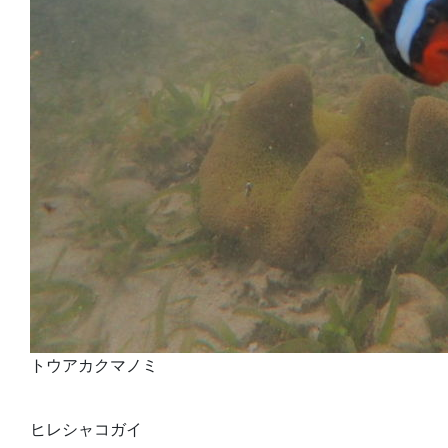
トウアカクマノミ
ヒレシャコガイ