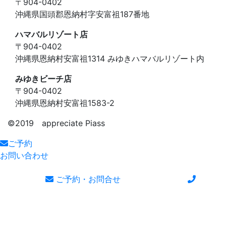
〒904-0402
沖縄県国頭郡恩納村字安富祖187番地
ハマバルリゾート店
〒904-0402
沖縄県恩納村安富祖1314 みゆきハマバルリゾート内
みゆきビーチ店
〒904-0402
沖縄県恩納村安富祖1583-2
©️2019 appreciate Piass
ご予約
お問い合わせ
ご予約・お問合せ