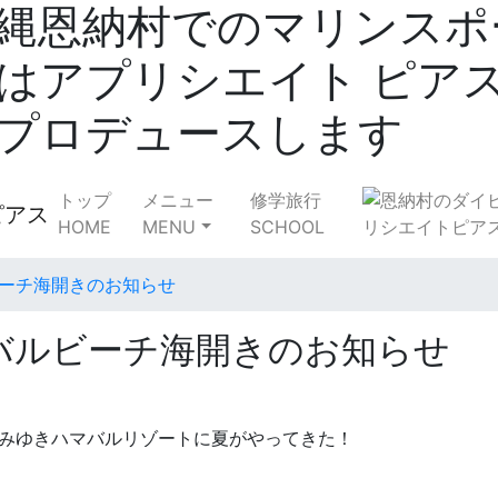
縄恩納村でのマリンスポ
はアプリシエイト ピア
プロデュースします
トップ
メニュー
修学旅行
HOME
MENU
SCHOOL
ビーチ海開きのお知らせ
マバルビーチ海開きのお知らせ
）！みゆきハマバルリゾートに夏がやってきた！