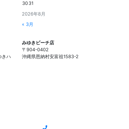
30
31
2026年8月
« 3月
みゆきビーチ店
〒904-0402
ゆきハ
沖縄県恩納村安富祖1583-2