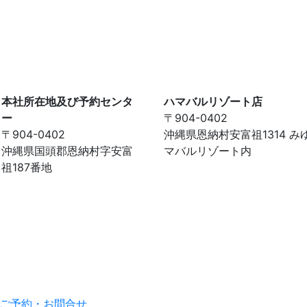
本社所在地及び予約センタ
ハマバルリゾート店
ー
〒904-0402
〒904-0402
沖縄県恩納村安富祖1314 み
沖縄県国頭郡恩納村字安富
マバルリゾート内
祖187番地
ご予約・お問合せ