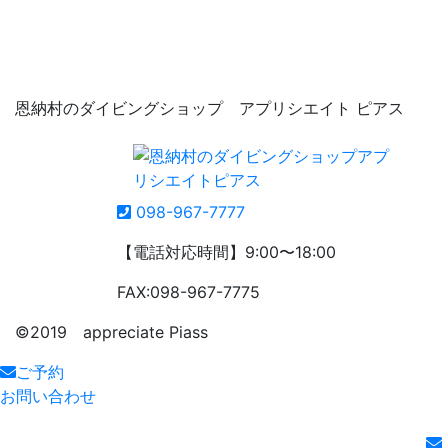
恩納村のダイビングショップ アプリシエイト ピアス
098-967-7777
【電話対応時間】9:00〜18:00
FAX:098-967-7775
©️2019 appreciate Piass
ご予約
お問い合わせ