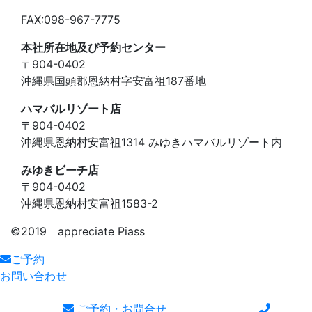
FAX:098-967-7775
本社所在地及び予約センター
〒904-0402
沖縄県国頭郡恩納村字安富祖187番地
ハマバルリゾート店
〒904-0402
沖縄県恩納村安富祖1314 みゆきハマバルリゾート内
みゆきビーチ店
〒904-0402
沖縄県恩納村安富祖1583-2
©️2019 appreciate Piass
ご予約
お問い合わせ
ご予約・お問合せ