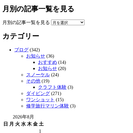
月別の記事一覧を見る
月別の記事一覧を見る
カテゴリー
ブログ
(342)
お知らせ
(36)
おすすめ
(14)
お知らせ
(20)
スノーケル
(24)
その他
(19)
クラフト体験
(3)
ダイビング
(271)
ワンショット
(15)
修学旅行マリン体験
(3)
2026年8月
日
月
火
水
木
金
土
1