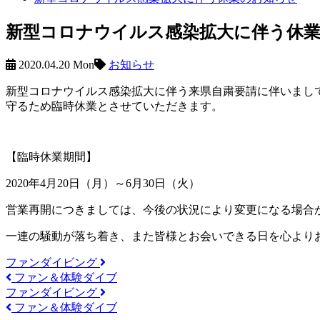
新型コロナウイルス感染拡大に伴う休
2020.04.20 Mon
お知らせ
新型コロナウイルス感染拡大に伴う来県自粛要請に伴いまし
守るため臨時休業とさせていただきます。
【臨時休業期間】
2020年4月20日（月）～6月30日（火）
営業再開につきましては、今後の状況により変更になる場合
一連の騒動が落ち着き、また皆様とお会いできる日を心より
ファンダイビング
ファン＆体験ダイブ
ファンダイビング
ファン＆体験ダイブ