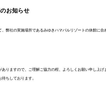
業のお知らせ
て、弊社の実施場所であるみゆきハマバルリゾートの休館に合
がありますので、ご理解ご協力の程、よろしくお願い申し上げ
お待ちしております。