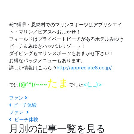
※沖縄県・恩納村でのマリンスポーツはアプリシエイ
ト・マリン／ピアスへおまかせ！
フィールドはプライベートビーチがあるホテルみゆき
ビーチ＆みゆきハマバルリゾート！
ダイビングもマリンスポーツもおまかせ下さい！
お得なパックメニューもあります。
詳しい情報はこちら→
http://appreciate8.co.jp/
たま
(@^^)/~~~
<(_ _)>
では
でした
ファン
ビーチ体験
ファン
ビーチ体験
月別の記事一覧を見る