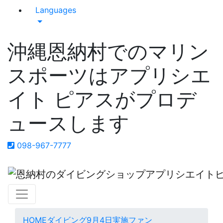
Languages
沖縄恩納村でのマリン
スポーツはアプリシエ
イト ピアスがプロデ
ュースします
098-967-7777
HOME
ダイビング
9月4日実施ファン