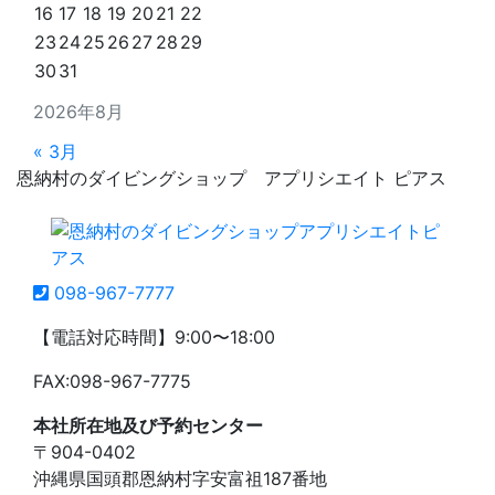
16
17
18
19
20
21
22
23
24
25
26
27
28
29
30
31
2026年8月
« 3月
恩納村のダイビングショップ アプリシエイト ピアス
098-967-7777
【電話対応時間】9:00〜18:00
FAX:098-967-7775
本社所在地及び予約センター
〒904-0402
沖縄県国頭郡恩納村字安富祖187番地