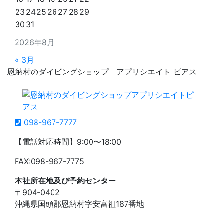
23
24
25
26
27
28
29
30
31
2026年8月
« 3月
恩納村のダイビングショップ アプリシエイト ピアス
098-967-7777
【電話対応時間】9:00〜18:00
FAX:098-967-7775
本社所在地及び予約センター
〒904-0402
沖縄県国頭郡恩納村字安富祖187番地