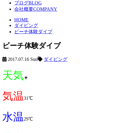
ブログ
BLOG
会社概要
COMPANY
HOME
ダイビング
ビーチ体験ダイブ
ビーチ体験ダイブ
2017.07.16 Sun
ダイビング
天気
☀️
気温
31℃
水温
29℃