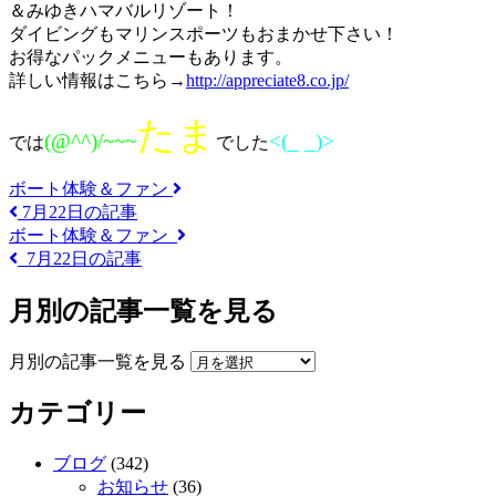
＆みゆきハマバルリゾート！
ダイビングもマリンスポーツもおまかせ下さい！
お得なパックメニューもあります。
詳しい情報はこちら→
http://appreciate8.co.jp/
たま
(@^^)/~~~
<(_ _)>
では
でした
ボート体験＆ファン
7月22日の記事
ボート体験＆ファン
7月22日の記事
月別の記事一覧を見る
月別の記事一覧を見る
カテゴリー
ブログ
(342)
お知らせ
(36)