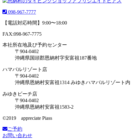
098-967-7777
【電話対応時間】9:00〜18:00
FAX:098-967-7775
本社所在地及び予約センター
〒904-0402
沖縄県国頭郡恩納村字安富祖187番地
ハマバルリゾート店
〒904-0402
沖縄県恩納村安富祖1314 みゆきハマバルリゾート内
みゆきビーチ店
〒904-0402
沖縄県恩納村安富祖1583-2
©️2019 appreciate Piass
ご予約
お問い合わせ