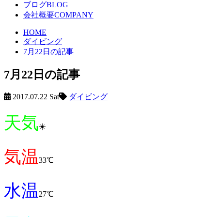
ブログ
BLOG
会社概要
COMPANY
HOME
ダイビング
7月22日の記事
7月22日の記事
2017.07.22 Sat
ダイビング
天気
☀️
気温
33℃
水温
27℃