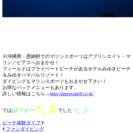
※沖縄県・恩納村でのマリンスポーツはアプリシエイト・マ
リン／ピアスへおまかせ！
フィールドはプライベートビーチがあるホテルみゆきビーチ
＆みゆきハマバルリゾート！
ダイビングもマリンスポーツもおまかせ下さい！
お得なパックメニューもあります。
詳しい情報はこちら→
http://appreciate8.co.jp/
たま
(@^^)/~~~
<(_ _)>
では
でした
ビーチ体験ダイブ
ファンダイビング