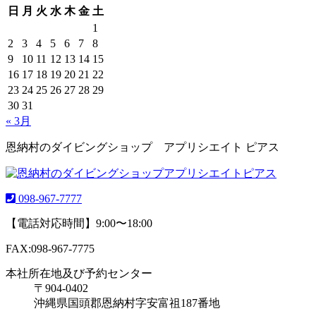
日
月
火
水
木
金
土
1
2
3
4
5
6
7
8
9
10
11
12
13
14
15
16
17
18
19
20
21
22
23
24
25
26
27
28
29
30
31
« 3月
恩納村のダイビングショップ アプリシエイト ピアス
098-967-7777
【電話対応時間】9:00〜18:00
FAX:098-967-7775
本社所在地及び予約センター
〒904-0402
沖縄県国頭郡恩納村字安富祖187番地