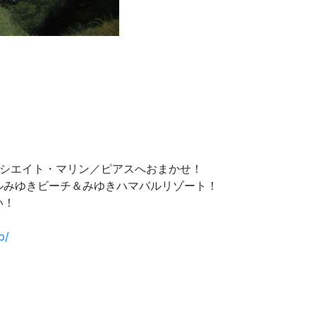
リシエイト・マリン／ピアスへおまかせ！
ルみゆきビーチ＆みゆきハマバルリゾート！
い！
p/