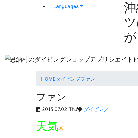
沖
Languages
ツ
が
HOME
ダイビング
ファン
ファン
2015.07.02 Thu
ダイビング
天気