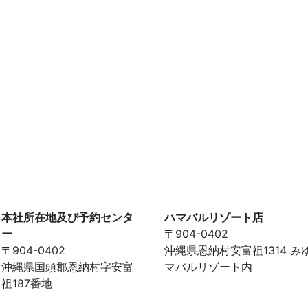
本社所在地及び予約センタ
ハマバルリゾート店
ー
〒904-0402
〒904-0402
沖縄県恩納村安富祖1314 み
沖縄県国頭郡恩納村字安富
マバルリゾート内
祖187番地