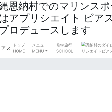
縄恩納村でのマリンスポ
はアプリシエイト ピア
プロデュースします
トップ
メニュー
修学旅行
HOME
MENU
SCHOOL