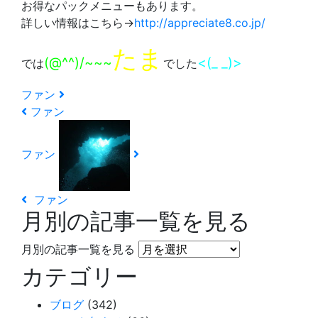
お得なパックメニューもあります。
詳しい情報はこちら→
http://appreciate8.co.jp/
たま
(@^^)/~~~
<(_ _)>
では
でした
ファン
ファン
ファン
ファン
月別の記事一覧を見る
月別の記事一覧を見る
カテゴリー
ブログ
(342)