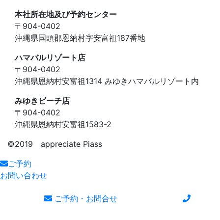
本社所在地及び予約センター
〒904-0402
沖縄県国頭郡恩納村字安富祖187番地
ハマバルリゾート店
〒904-0402
沖縄県恩納村安富祖1314 みゆきハマバルリゾート内
みゆきビーチ店
〒904-0402
沖縄県恩納村安富祖1583-2
©️2019 appreciate Piass
ご予約
お問い合わせ
ご予約・お問合せ