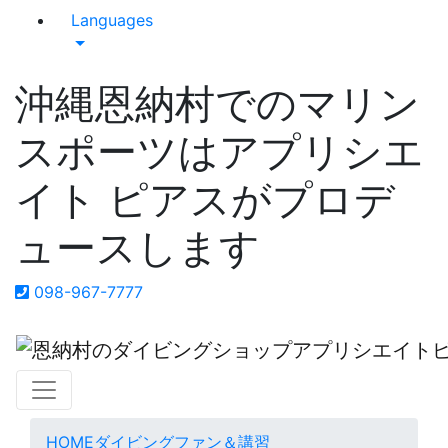
Languages
沖縄恩納村でのマリン
スポーツはアプリシエ
イト ピアスがプロデ
ュースします
098-967-7777
HOME
ダイビング
ファン＆講習