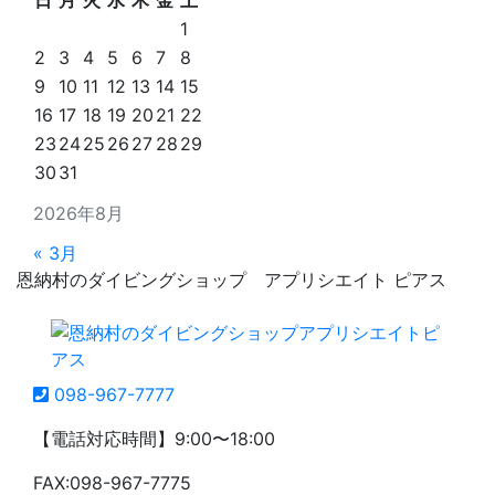
日
月
火
水
木
金
土
1
2
3
4
5
6
7
8
9
10
11
12
13
14
15
16
17
18
19
20
21
22
23
24
25
26
27
28
29
30
31
2026年8月
« 3月
恩納村のダイビングショップ アプリシエイト ピアス
098-967-7777
【電話対応時間】9:00〜18:00
FAX:098-967-7775